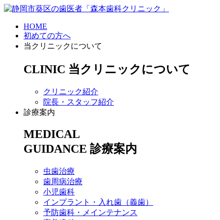
HOME
初めての方へ
当クリニックについて
CLINIC
当クリニックについて
クリニック紹介
院長・スタッフ紹介
診療案内
MEDICAL
GUIDANCE
診療案内
虫歯治療
歯周病治療
小児歯科
インプラント・入れ歯（義歯）
予防歯科・メインテナンス