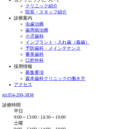
クリニック紹介
院長・スタッフ紹介
診療案内
虫歯治療
歯周病治療
小児歯科
インプラント・入れ歯（義歯）
予防歯科・メインテナンス
審美歯科
口腔外科
採用情報
募集要項
森本歯科クリニックの働き方
アクセス
tel.054-200-3838
診療時間
平日
9:00～13:00 / 14:30～19:00
土曜