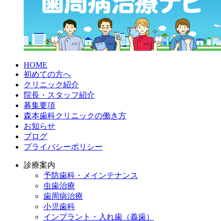
HOME
初めての方へ
クリニック紹介
院長・スタッフ紹介
募集要項
森本歯科クリニックの働き方
お知らせ
ブログ
プライバシーポリシー
診療案内
予防歯科・メインテナンス
虫歯治療
歯周病治療
小児歯科
インプラント・入れ歯（義歯）