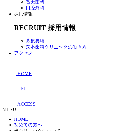
審美歯科
口腔外科
採用情報
RECRUIT
採用情報
募集要項
森本歯科クリニックの働き方
アクセス
HOME
TEL
ACCESS
MENU
HOME
初めての方へ
当クリニックについて