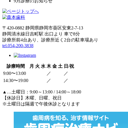
9月診療のお知らせ
〒420-0882 静岡県静岡市葵区安東2-7-13
静岡清水線日吉町駅 出口より 車で8分
診療所前4台あり、診療所近く2台の駐車場あり
tel.054-200-3838
診療時間
月
火
水
木
金
土
日/祝
9:00〜13:00
／
／
14:30〜19:00
／
／
▲
…土曜日：9:00～13:00 / 14:00～18:00
【休診日】木曜、日曜、祝日
※土曜日は隔週で午後休診となります