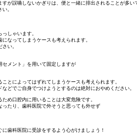
ますが誤嚥しないかぎりは、便と一緒に排出されることが多い
さい。
らっしゃいます。
歯になってしまうケースも考えられます。
ださい。
用セメント」を用いて固定しますが
ることによってはずれてしまうケースも考えられます。
ドなどでご自身でつけようとするのは絶対におやめください。
るため口腔内に用いることは大変危険です。
なったり、歯科医院で外そうと思っても外せず
ぐに歯科医院に受診をするよう心がけましょう！