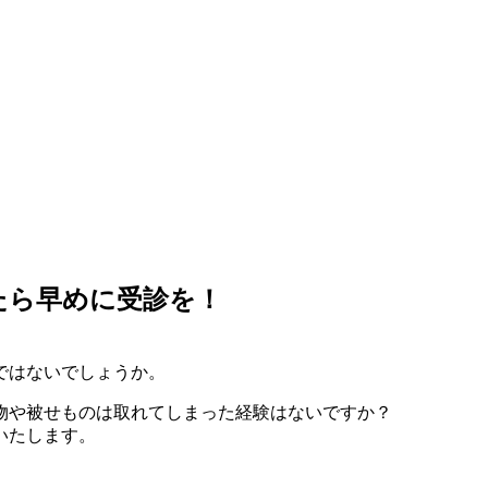
たら早めに受診を！
ではないでしょうか。
物や被せものは取れてしまった経験はないですか？
いたします。