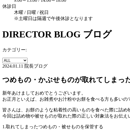
9:00～13:00 / 14:00～18:00
休診日
木曜 / 日曜 / 祝日
※土曜日は隔週で午後休診となります
DIRECTOR BLOG
ブログ
カテゴリー:
2024.01.11
院長ブログ
つめもの・かぶせものが取れてしまっ
新年あけましておめでとうございます。
お正月といえば、お雑煮やお汁粉やお餅を食べる方も多いの
皆さんは、お餅のような粘着性の高いものを食べた際に詰め
今回は詰め物や被せものが取れた際の正しい対象法をお伝え
1.取れてしまったつめもの・被せものを保管する