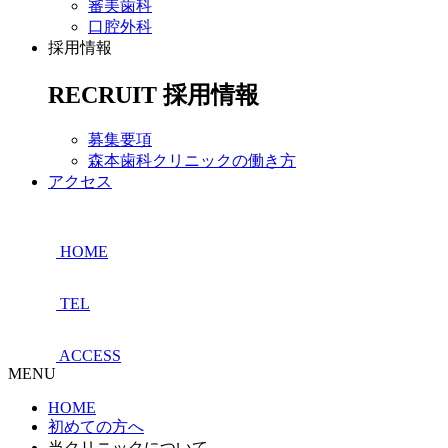
審美歯科
口腔外科
採用情報
RECRUIT
採用情報
募集要項
森本歯科クリニックの働き方
アクセス
HOME
TEL
ACCESS
MENU
HOME
初めての方へ
当クリニックについて