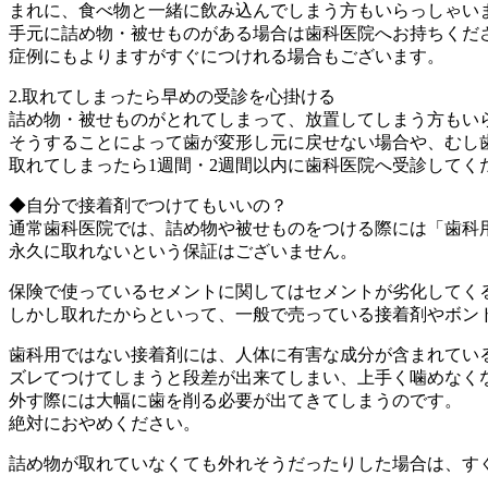
まれに、食べ物と一緒に飲み込んでしまう方もいらっしゃい
手元に詰め物・被せものがある場合は歯科医院へお持ちくだ
症例にもよりますがすぐにつけれる場合もございます。
2.取れてしまったら早めの受診を心掛ける
詰め物・被せものがとれてしまって、放置してしまう方もい
そうすることによって歯が変形し元に戻せない場合や、むし
取れてしまったら1週間・2週間以内に歯科医院へ受診してく
◆自分で接着剤でつけてもいいの？
通常歯科医院では、詰め物や被せものをつける際には「歯科
永久に取れないという保証はございません。
保険で使っているセメントに関してはセメントが劣化してく
しかし取れたからといって、一般で売っている接着剤やボン
歯科用ではない接着剤には、人体に有害な成分が含まれてい
ズレてつけてしまうと段差が出来てしまい、上手く噛めなく
外す際には大幅に歯を削る必要が出てきてしまうのです。
絶対におやめください。
詰め物が取れていなくても外れそうだったりした場合は、す