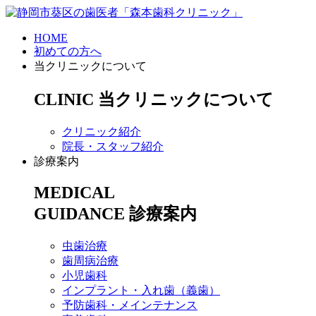
HOME
初めての方へ
当クリニックについて
CLINIC
当クリニックについて
クリニック紹介
院長・スタッフ紹介
診療案内
MEDICAL
GUIDANCE
診療案内
虫歯治療
歯周病治療
小児歯科
インプラント・入れ歯（義歯）
予防歯科・メインテナンス