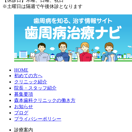
【休診日】木曜、日曜、祝日
※土曜日は隔週で午後休診となります
HOME
初めての方へ
クリニック紹介
院長・スタッフ紹介
募集要項
森本歯科クリニックの働き方
お知らせ
ブログ
プライバシーポリシー
診療案内